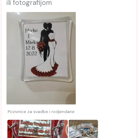
ili fotografijom
Pozivnice za svadbe i rodjendane