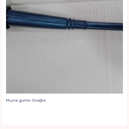
Muzne gume-Sisaljke