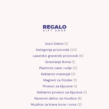
Auto Delovi
1
Kategorija proizvoda
20
Lasersko graverski proizvodi
6
Graviranje Ikona
1
Plasticne case i solje
2
Reklamni materijal
3
Magneti za frizider
1
Privesci za kljuceve
1
Reklamni privesci za kljuceve
1
Rezervni delovi za muzilice
8
Muzilice za krave koze i ovce
3