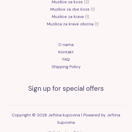
Muzilice za koze
2
Muzilice za dve koze
1
Muzilice za krave
1
Muzilica za krave obicna
1
O nama
Kontakt
FAQ
Shipping Policy
Sign up for special offers
Copyright © 2026 Jeftina kupovina | Powered by Jeftina
kupovina