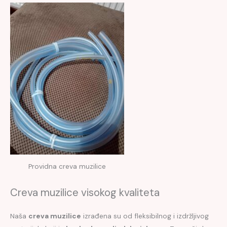
Providna creva muzilice
Creva muzilice visokog kvaliteta
Naša
creva muzilice
izrađena su od fleksibilnog i izdržljivog