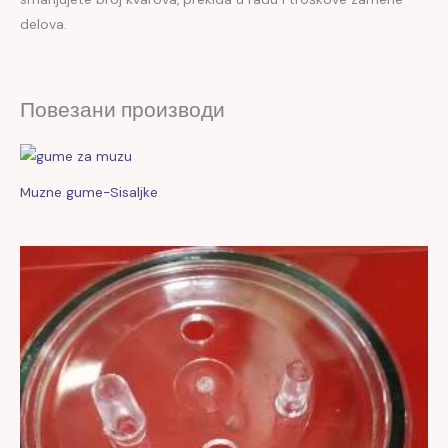
delova.
Повезани производи
Muzne gume-Sisaljke